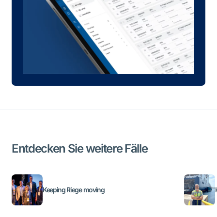
Entdecken Sie weitere Fälle
Keeping Riege moving