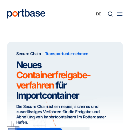
Zum
Inhalt
springen
Süche
Secure Chain
– Transportunternehmen
Neues
Containerfreigabe-
verfahren
für
Importcontainer
Die Secure Chain ist ein neues, sicheres und
zuverlässiges Verfahren für die Freigabe und
Abholung von Importcontainern im Rotterdamer
Hafen.