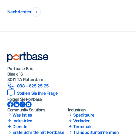
Nachrichten
Portbase B.V.
Blaak 16
3011 TA Rotterdam
088 – 625 25 25
Stellen Sie Ihre Frage
Folgen Sie Portbase
Facebook
LinkedIn
Instagram
YouTube
Community Solutions
Industrien
Was ist es
Spediteure
Industrien
Verlader
Dienste
Terminals
Erste Schritte mit Portbase
Transportunternehmen