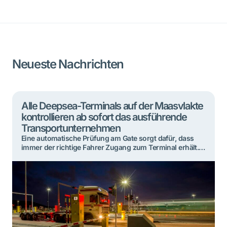
Neueste Nachrichten
Alle Deepsea-Terminals auf der Maasvlakte
kontrollieren ab sofort das ausführende
Transportunternehmen
Eine automatische Prüfung am Gate sorgt dafür, dass
immer der richtige Fahrer Zugang zum Terminal erhält.
Diese sogenannte Kontrolle des ausführenden
Transportunternehmens erfolgt nun an allen Deepsea-
Terminals auf der Maasvlakte in Rotterdam. Damit
werden mögliche Missstände bei der Abholung von
Containern weiter eingedämmt. Die Deepsea-Terminals
auf der Maasvlakte haben die Kontrolle des
ausführenden Transportunternehmens jeweils […]