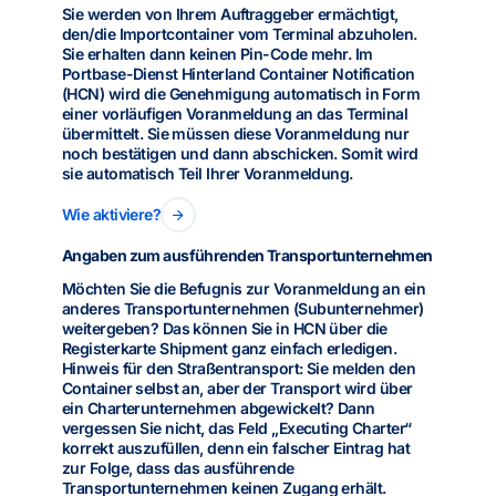
Sie werden von Ihrem Auftraggeber ermächtigt,
den/die Importcontainer vom Terminal abzuholen.
Sie erhalten dann keinen Pin-Code mehr. Im
Portbase-Dienst Hinterland Container Notification
(HCN) wird die Genehmigung automatisch in Form
einer vorläufigen Voranmeldung an das Terminal
übermittelt. Sie müssen diese Voranmeldung nur
noch bestätigen und dann abschicken. Somit wird
sie automatisch Teil Ihrer Voranmeldung.
Wie aktiviere?
Angaben zum ausführenden Transportunternehmen
Möchten Sie die Befugnis zur Voranmeldung an ein
anderes Transportunternehmen (Subunternehmer)
weitergeben? Das können Sie in HCN über die
Registerkarte Shipment ganz einfach erledigen.
Hinweis für den Straßentransport: Sie melden den
Container selbst an, aber der Transport wird über
ein Charterunternehmen abgewickelt? Dann
vergessen Sie nicht, das Feld „Executing Charter“
korrekt auszufüllen, denn ein falscher Eintrag hat
zur Folge, dass das ausführende
Transportunternehmen keinen Zugang erhält.