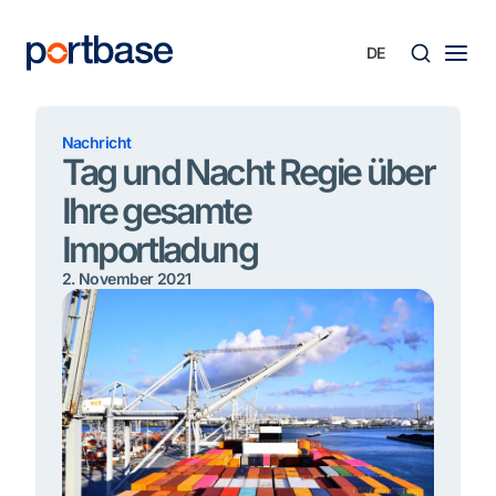
Zum
Inhalt
springen
Süche
Nachricht
Tag und Nacht Regie über
Ihre gesamte
Importladung
2. November 2021