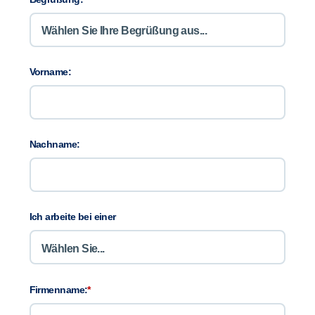
Vorname:
Nachname:
Ich arbeite bei einer
Firmenname:
*