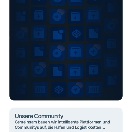
Spediteure Importladung Um an der Secure Chain
teilzunehmen, benötigen […]
Unsere Community
Gemeinsam bauen wir intelligente Plattformen und
Communitys auf, die Häfen und Logistikketten