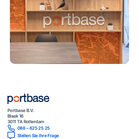
Portbase B.V.
Blaak 16
3011 TA Rotterdam
088 – 625 25 25
Stellen Sie Ihre Frage