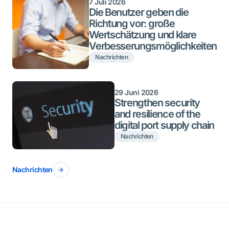
7 Juli 2026
Die Benutzer geben die
Richtung vor: große
Wertschätzung und klare
Verbesserungsmöglichkeiten
Nachrichten
29 Juni 2026
Strengthen security
and resilience of the
digital port supply chain
Nachrichten
Nachrichten