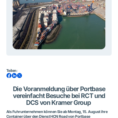
Teilen
:
Die Voranmeldung über Portbase
vereinfacht Besuche bei RCT und
DCS von Kramer Group
Als Fuhrunternehmen können Sie ab Montag, 15. August ihre
Container über den Dienst HCN Road von Portbase