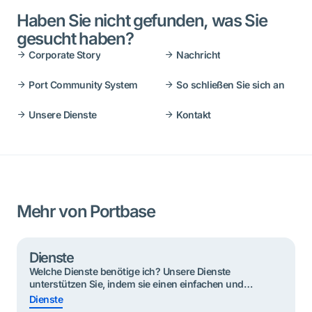
Haben Sie nicht gefunden, was Sie
gesucht haben?
Corporate Story
Nachricht
Port Community System
So schließen Sie sich an
Unsere Dienste
Kontakt
Mehr von Portbase
Dienste
Welche Dienste benötige ich? Unsere Dienste
unterstützen Sie, indem sie einen einfachen und
effizienten Informationsaustausch ermöglichen.
Dienste
Nachstehend finden Sie die wichtigsten Dienste, die Sie