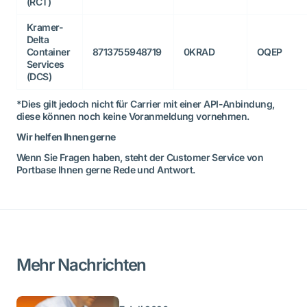
(RCT)
Kramer-
Delta
Container
8713755948719
0KRAD
OQEP
Services
(DCS)
*Dies gilt jedoch nicht für Carrier mit einer API-Anbindung,
diese können noch keine Voranmeldung vornehmen.
Wir helfen Ihnen gerne
Wenn Sie Fragen haben, steht der Customer Service von
Portbase Ihnen gerne Rede und Antwort.
Mehr Nachrichten