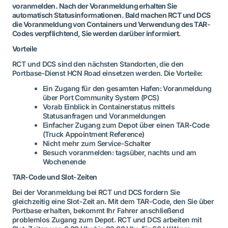
voranmelden. Nach der Voranmeldung erhalten Sie
automatisch Statusinformationen. Bald machen RCT und DCS
die Voranmeldung von Containers und Verwendung des TAR-
Codes verpflichtend, Sie werden darüber informiert.
Vorteile
RCT und DCS sind
den nächsten Standorten
, die den
Portbase-Dienst HCN Road einsetzen werden. Die Vorteile:
Ein Zugang für den gesamten Hafen: Voranmeldung
über Port Community System (PCS)
Vorab Einblick in Containerstatus mittels
Statusanfragen und Voranmeldungen
Einfacher Zugang zum Depot über einen TAR-Code
(Truck Appointment Reference)
Nicht mehr zum Service-Schalter
Besuch voranmelden: tagsüber, nachts und am
Wochenende
TAR-Code und Slot-Zeiten
Bei der Voranmeldung bei RCT und DCS fordern Sie
gleichzeitig eine Slot-Zeit an. Mit dem TAR-Code, den Sie über
Portbase erhalten, bekommt Ihr Fahrer anschließend
problemlos Zugang zum Depot.
RCT und DCS arbeiten mit