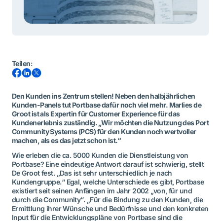
Teilen
:
Den Kunden ins Zentrum stellen! Neben den halbjährlichen
Kunden-Panels tut Portbase dafür noch viel mehr. Marlies de
Groot ist als Expertin für Customer Experience für das
Kundenerlebnis zuständig. „Wir möchten die Nutzung des Port
Community Systems (PCS) für den Kunden noch wertvoller
machen, als es das jetzt schon ist.“
Wie erleben die ca. 5000 Kunden die Dienstleistung von
Portbase? Eine eindeutige Antwort darauf ist schwierig, stellt
De Groot fest. „Das ist sehr unterschiedlich je nach
Kundengruppe.“ Egal, welche Unterschiede es gibt, Portbase
existiert seit seinen Anfängen im Jahr 2002 „von, für und
durch die Community“. „Für die Bindung zu den Kunden, die
Ermittlung ihrer Wünsche und Bedürfnisse und den konkreten
Input für die Entwicklungspläne von Portbase sind die