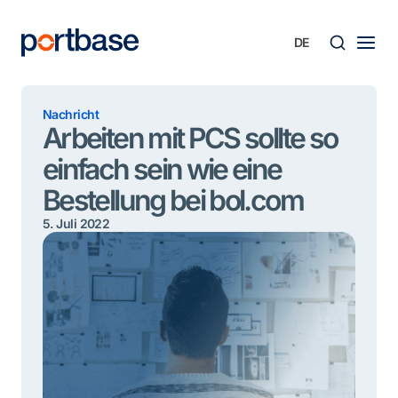
Zum
Inhalt
springen
Süche
Nachricht
Arbeiten mit PCS sollte so
einfach sein wie eine
Bestellung bei bol.com
5. Juli 2022