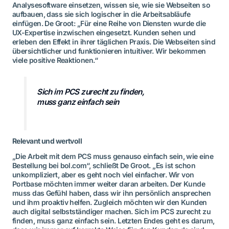
Analysesoftware einsetzen, wissen sie, wie sie Webseiten so
aufbauen, dass sie sich logischer in die Arbeitsabläufe
einfügen. De Groot: „Für eine Reihe von Diensten wurde die
UX-Expertise inzwischen eingesetzt. Kunden sehen und
erleben den Effekt in ihrer täglichen Praxis. Die Webseiten sind
übersichtlicher und funktionieren intuitiver. Wir bekommen
viele positive Reaktionen.“
Sich im PCS zurecht zu finden,
muss ganz einfach sein
Relevant und wertvoll
„Die Arbeit mit dem PCS muss genauso einfach sein, wie eine
Bestellung bei bol.com“, schließt De Groot. „Es ist schon
unkompliziert, aber es geht noch viel einfacher. Wir von
Portbase möchten immer weiter daran arbeiten. Der Kunde
muss das Gefühl haben, dass wir ihn persönlich ansprechen
und ihm proaktiv helfen. Zugleich möchten wir den Kunden
auch digital selbstständiger machen. Sich im PCS zurecht zu
finden, muss ganz einfach sein. Letzten Endes geht es darum,