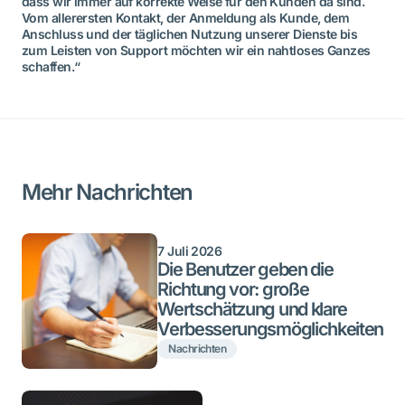
dass wir immer auf korrekte Weise für den Kunden da sind.
Vom allerersten Kontakt, der Anmeldung als Kunde, dem
Anschluss und der täglichen Nutzung unserer Dienste bis
zum Leisten von Support möchten wir ein nahtloses Ganzes
schaffen.“
Mehr Nachrichten
7 Juli 2026
Die Benutzer geben die
Richtung vor: große
Wertschätzung und klare
Verbesserungsmöglichkeiten
Nachrichten