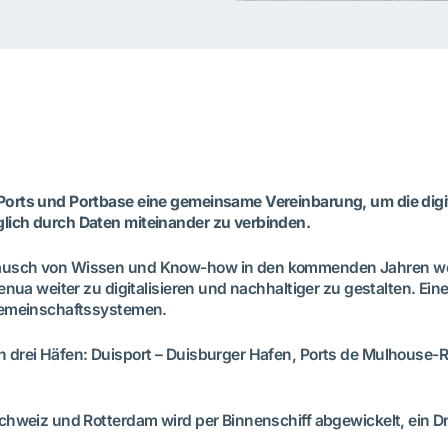
rts und Portbase eine gemeinsame Vereinbarung, um die digita
lich durch Daten miteinander zu verbinden.
tausch von Wissen und Know-how in den kommenden Jahren we
ua weiter zu digitalisieren und nachhaltiger zu gestalten. Eine
ngemeinschaftssystemen.
 drei Häfen: Duisport – Duisburger Hafen, Ports de Mulhouse-
hweiz und Rotterdam wird per Binnenschiff abgewickelt, ein Dri