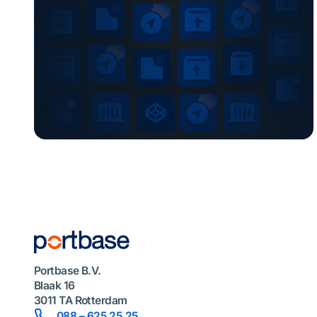
Portbase B.V.
Blaak 16
3011 TA Rotterdam
088 – 625 25 25