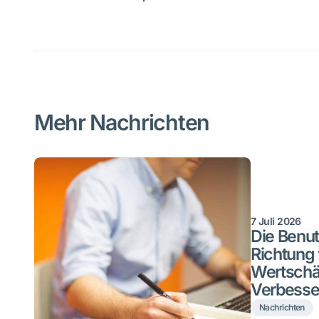
Mehr Nachrichten
7 Juli 2026
Die Benut
Richtung 
Wertschä
Verbesse
Nachrichten