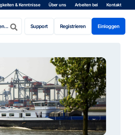
gkeiten & Kenntnisse
Über uns
Arbeiten bei
Kontakt
Support
Registrieren
Einloggen