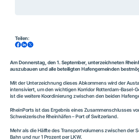
Teilen
:
Am Donnerstag, den 1. September, unterzeichneten RheinPo
auszubauen und alle beteiligten Hafengemeinden bestmög
Mit der Unterzeichnung dieses Abkommens wird der Aus
intensiviert, um den wichtigen Korridor Rotterdam-Basel-Gen
ist die weitere Koordinierung zwischen den beiden Hafe
RheinPorts ist das Ergebnis eines Zusammenschlusses von
Schweizerische Rheinhäfen – Port of Switzerland.
Mehr als die Hälfte des Transportvolumens zwischen der Sc
Bahn und nur 1 Prozent per LKW.