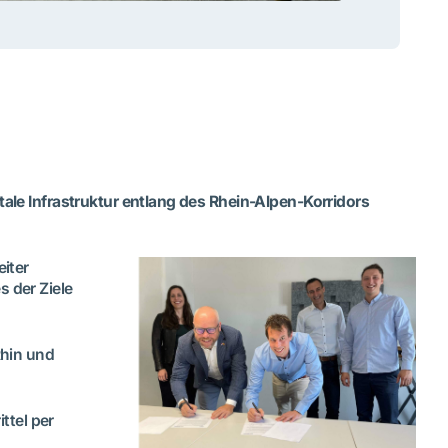
le Infrastruktur entlang des Rhein-Alpen-Korridors
iter
s der Ziele
Rhin und
ttel per