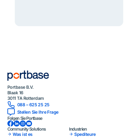
Portbase B.V.
Blaak 16
3011 TA Rotterdam
088 – 625 25 25
Stellen Sie Ihre Frage
Folgen Sie Portbase
Facebook
LinkedIn
Instagram
YouTube
Community Solutions
Industrien
Was ist es
Spediteure