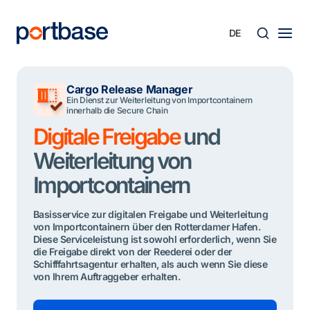
Zum
Inhalt
springen
Süche
Cargo Release Manager
Ein Dienst zur Weiterleitung von Importcontainern
innerhalb die Secure Chain
Digitale Freigabe
und
Weiterleitung von
Importcontainern
Basisservice zur digitalen Freigabe und Weiterleitung
von Importcontainern über den Rotterdamer Hafen.
Diese Serviceleistung ist sowohl erforderlich, wenn Sie
die Freigabe direkt von der Reederei oder der
Schifffahrtsagentur erhalten, als auch wenn Sie diese
von Ihrem Auftraggeber erhalten.