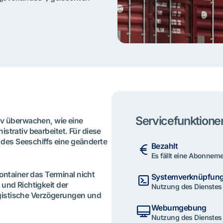
Servicefunktione
tiv überwachen, wie eine
strativ bearbeitet. Für diese
des Seeschiffs eine geänderte
Bezahlt
Es fällt eine Abonnem
ntainer das Terminal nicht
Systemverknüpfung
 und Richtigkeit der
Nutzung des Dienstes 
gistische Verzögerungen und
Webumgebung
Nutzung des Dienstes