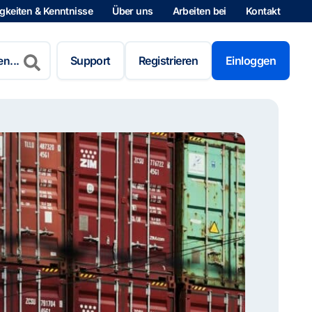
gkeiten & Kenntnisse
Über uns
Arbeiten bei
Kontakt
Support
Registrieren
Einloggen