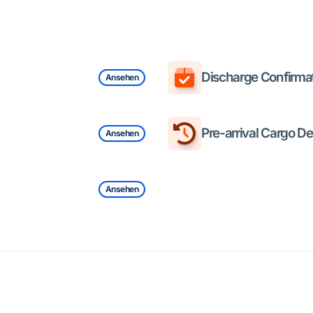
Discharge Confirmat
Ansehen
Pre-arrival Cargo De
Ansehen
Ansehen