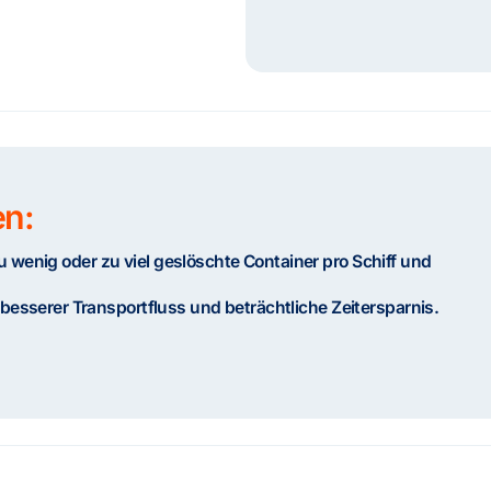
en:
zu wenig oder zu viel geslöschte Container pro Schiff und
sserer Transportfluss und beträchtliche Zeitersparnis.