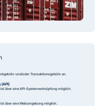
n
entgebühr und/oder Transaktionsgebühr an.
 (API)
ist über eine API-Systemverknüpfung möglich.
 ist über eine Webumgebung möglich.