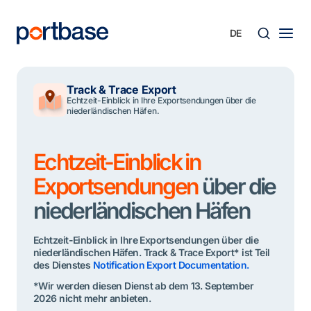
Zum
Inhalt
springen
Süche
Track & Trace Export
Echtzeit-Einblick in Ihre Exportsendungen über die
niederländischen Häfen.
Echtzeit-Einblick in
Exportsendungen
über die
niederländischen Häfen
Echtzeit-Einblick in Ihre Exportsendungen über die
niederländischen Häfen. Track & Trace Export* ist Teil
des Dienstes
Notification Export Documentation.
*Wir werden diesen Dienst ab dem 13. September
2026 nicht mehr anbieten.