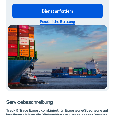
Dienst anfordern
Persönliche Beratung
Servicebeschreibung
Track & Trace Export kombiniert für Exporteure/Spediteure auf
intelligente Weise die Rückmeldungen verschiedener Parteien