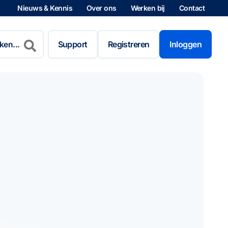
Nieuws & Kennis
Over ons
Werken bij
Contact
n
Support
Registreren
Inloggen