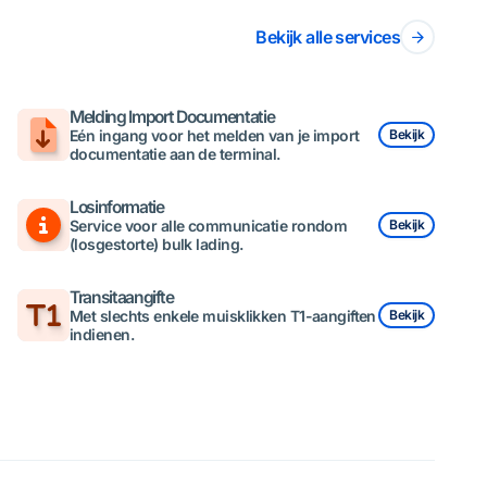
Bekijk alle services
Melding Import Documentatie
Eén ingang voor het melden van je import
Bekijk
documentatie aan de terminal.
Losinformatie
Service voor alle communicatie rondom
Bekijk
(losgestorte) bulk lading.
Transitaangifte
Met slechts enkele muisklikken T1-aangiften
Bekijk
indienen.