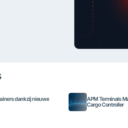
s
tainers dankzij nieuwe
APM Terminals Maas
Cargo Controller