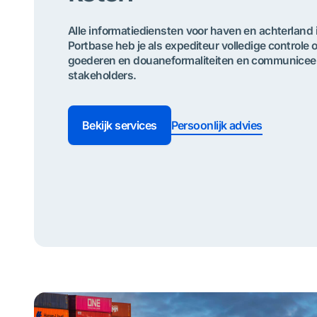
Alle informatiediensten voor haven en achterland 
Portbase heb je als expediteur volledige controle
goederen en douaneformaliteiten en communiceer 
stakeholders.
Bekijk services
Persoonlijk advies