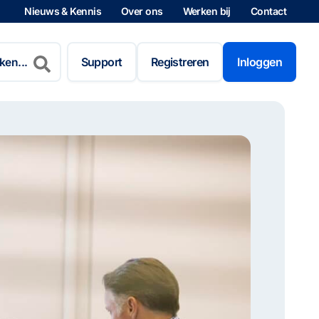
Nieuws & Kennis
Over ons
Werken bij
Contact
n
Support
Registreren
Inloggen