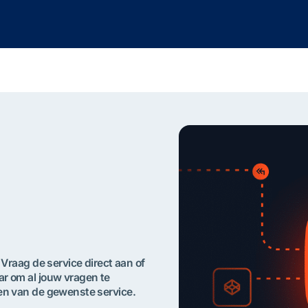
 Vraag de service direct aan of
r om al jouw vragen te
en van de gewenste service.