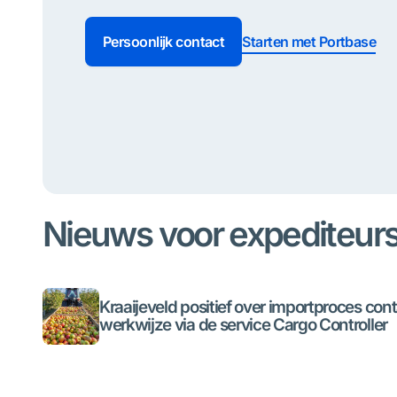
Persoonlijk contact
Starten met Portbase
Nieuws voor expediteur
Kraaijeveld positief over importproces con
werkwijze via de service Cargo Controller