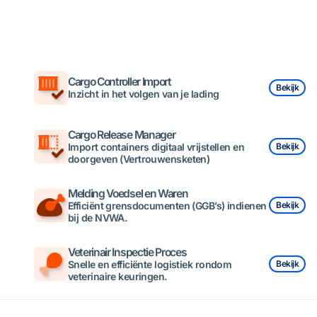
Cargo Controller Import
Bekijk
Inzicht in het volgen van je lading
Cargo Release Manager
Import containers digitaal vrijstellen en
Bekijk
doorgeven (Vertrouwensketen)
Melding Voedsel en Waren
Efficiënt grensdocumenten (GGB’s) indienen
Bekijk
bij de NVWA.
Veterinair Inspectie Proces
Snelle en efficiënte logistiek rondom
Bekijk
veterinaire keuringen.