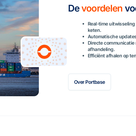
De
voordelen
voo
Real-time uitwisseling 
keten.
Automatische updates
Directe communicatie 
afhandeling.
Efficiënt afhalen op t
Over Portbase