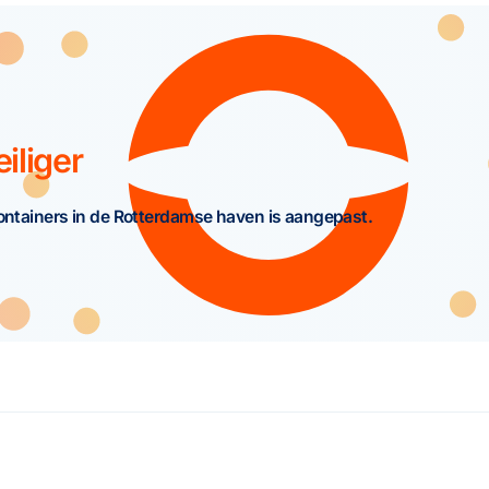
iliger
containers in de Rotterdamse haven is aangepast.