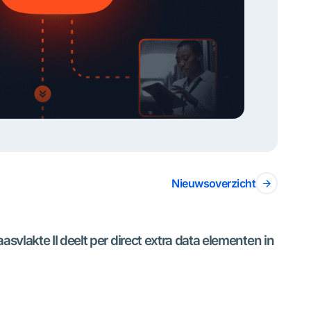
Nieuwsoverzicht
vlakte II deelt per direct extra data elementen in