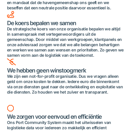
en mandaat dat de havengemeenshap ons geeft en we
beseffen dat een neutrale positie daarvoor essentieel is.
De koers bepalen we samen
De strategische koers van onze organisatie bepalen we altijd
in samenspraak met vertegenwoordigers uit de
gemeenschap. Door middel van werkgroepen, klantpanels en
onze adviesraad zorgen we dat we alle belangen behartigen
en werken we samen aan wensen en prioriteiten. Zo geven we
samen vorm aan de logistiek van de toekomst.
We hebben geen winstoogmerk
We zijn een not-for-profit organisatie. Dus we vragen alleen
geld om onze kosten te dekken. Iedere euro die binnenkomt
via onze diensten gaat naar de ontwikkeling en exploitatie van
die diensten. Zo houden we het zuiver en transparant.
We zorgen voor eenvoud en efficiëntie
Ons Port Community System maakt het uitwisselen van
logistieke data voor iedereen zo makkelijk en efficient