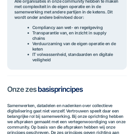
Alle organisaties in onze community hebben te maken
met complexiteit in de eigen operatie en in de
samenwerking met andere partijen in de ketens. Dit
wordt onder andere beïnvloed door:
Compliancy aan wet- en regelgeving
Transparantie van, en inzicht in supply
chains
Verduurzaming van de eigen operatie en de
keten
IT volwassenheid, standaarden en digitale
veiligheid
Onze zes
basisprincipes
Samenwerken, datadelen en nadenken over collectieve
digitalisering gaat niet vanzelf. Vertrouwen speelt daar een
belangrijke rol bij samenwerking. Bij onze oprichting hebben
we afspraken gemaakt met een vertegenwoordiging van onze
community. Op basis van die afspraken hebben wij onze
principes geschreven. De zes principes geven richting aan