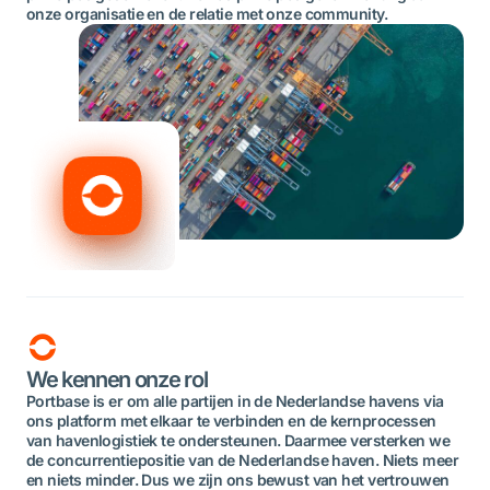
onze organisatie en de relatie met onze community.
We kennen onze rol
Portbase is er om alle partijen in de Nederlandse havens via
ons platform met elkaar te verbinden en de kernprocessen
van havenlogistiek te ondersteunen. Daarmee versterken we
de concurrentiepositie van de Nederlandse haven. Niets meer
en niets minder. Dus we zijn ons bewust van het vertrouwen