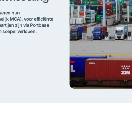
iseren hun
lijk MCA), voor efficiënte
artijen zijn via Portbase
n soepel verlopen.