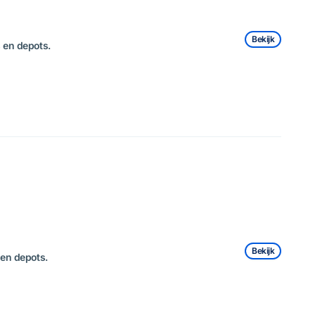
Bekijk
 en depots.
Bekijk
 en depots.