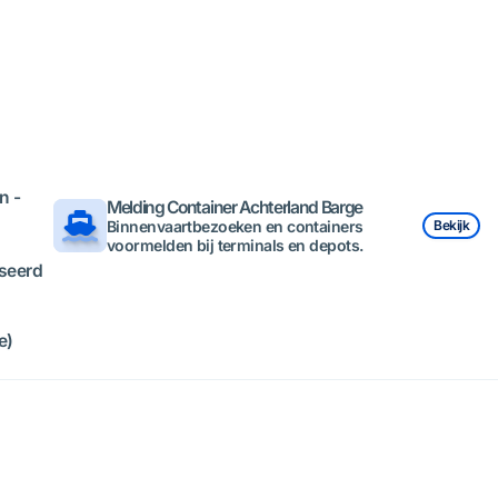
n -
Melding Container Achterland Barge
Binnenvaartbezoeken en containers
Bekijk
voormelden bij terminals en depots.
iseerd
e)