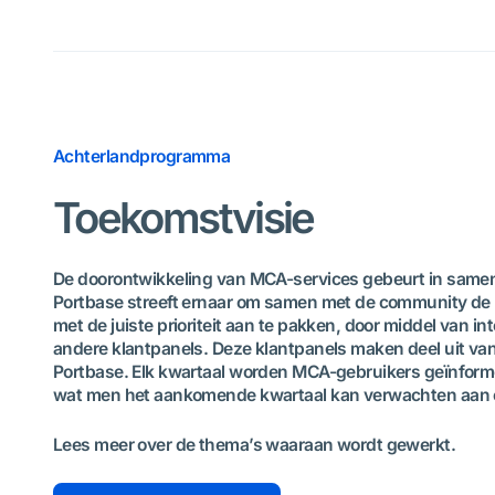
Achterlandprogramma
Toekomstvisie
De doorontwikkeling van MCA-services gebeurt in same
Portbase streeft ernaar om samen met de community de 
met de juiste prioriteit aan te pakken, door middel van 
andere klantpanels. Deze klantpanels maken deel uit van
Portbase. Elk kwartaal worden MCA-gebruikers geïnforme
wat men het aankomende kwartaal kan verwachten aan
Lees meer over de thema’s waaraan wordt gewerkt.