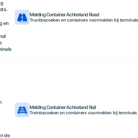
ng
ots.
Melding Container Achterland Road
Truckbezoeken en containers voormelden bij terminals
g en
nal
ne
minals
n
Melding Container Achterland Rail
Treinbezoeken en containers voormelden bij terminals
an de