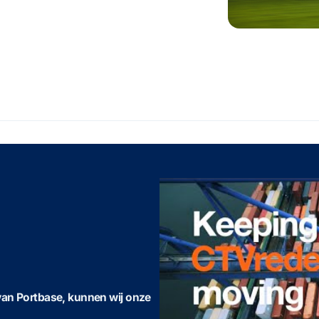
van Portbase, kunnen wij onze