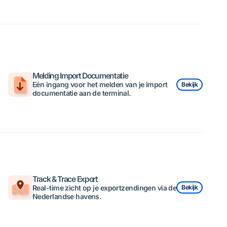
Melding Import Documentatie
Eén ingang voor het melden van je import
Bekijk
documentatie aan de terminal.
Track & Trace Export
Real-time zicht op je exportzendingen via de
Bekijk
Nederlandse havens.