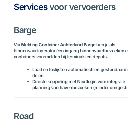
Services
voor vervoerders
Barge
Via
Melding Container Achterland Barge
heb je als
binnenvaartoperator één ingang binnenvaartbezoeken e
containers voormelden bij terminals en depots.
Laad en loslijsten automatisch en gestandaard
delen
Directe koppeling met Nextlogic voor integrale
planning van havenbezoeken (minder congesti
Road