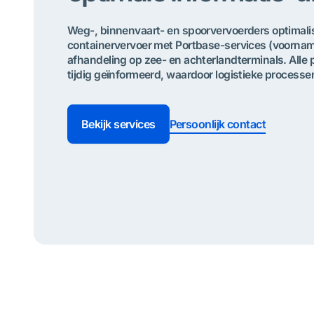
Weg-, binnenvaart- en spoorvervoerders optimal
containervervoer met Portbase-services (voorname
afhandeling op zee- en achterlandterminals. Alle p
tijdig geïnformeerd, waardoor logistieke processe
Bekijk services
Persoonlijk contact