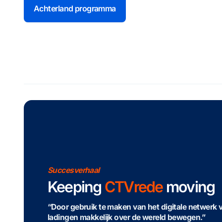
Achterland programma
Succesverhaal
Keeping
CTVrede
moving
“Door gebruik te maken van het digitale netwerk 
ladingen makkelijk over de wereld bewegen.”