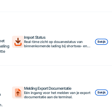
Import Status
het
Real-time zicht op douanestatus van
Bekijk
seling
binnenkomende lading bij shortsea- en
ferryterminals.
tte
Melding Export Documentatie
Eén ingang voor het melden van je export
Bekijk
n
documentatie aan de terminal.
n.