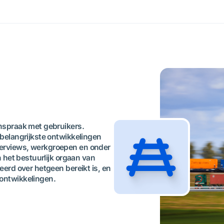
nspraak met gebruikers.
belangrijkste ontwikkelingen
interviews, werkgroepen en onder
 het bestuurlijk orgaan van
erd over hetgeen bereikt is, en
 ontwikkelingen.