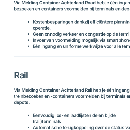
Via
Melding Container Achterland Road
heb je één inga
bezoeken en containers voormelden bij terminals en dep
Kostenbesparingen dankzij efficiëntere plannin
operatie.
Geen onnodig verkeer en congestie op de termi
Invoer van voormelding mogelijk via smartpho
Eén ingang en uniforme werkwijze voor alle ter
Rail
Via
Melding Container Achterland Rail
heb je één ingang
treinbezoeken en -containers voormelden bij terminals e
depots.
Eenvoudig los- en laadlijsten delen bij de
(rail)terminals
Automatische terugkoppeling over de status v