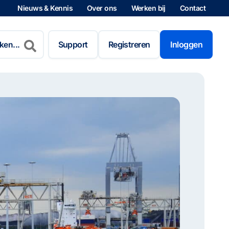
Nieuws & Kennis
Over ons
Werken bij
Contact
n
Support
Registreren
Inloggen