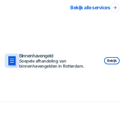
Bekijk alle services
Binnenhavengeld
Soepele afhandeling van
Bekijk
binnenhavengelden in Rotterdam.