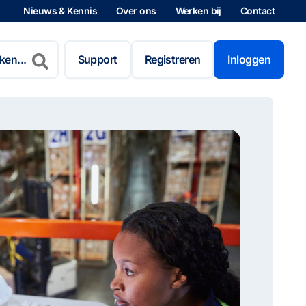
Nieuws & Kennis
Over ons
Werken bij
Contact
n
Support
Registreren
Inloggen