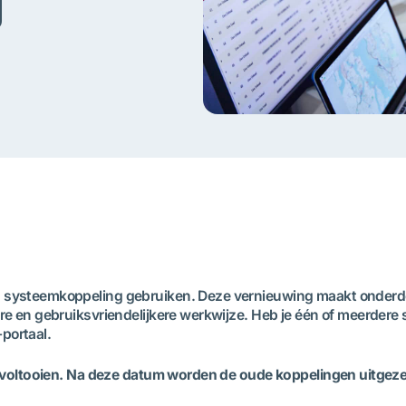
g
 systeemkoppeling gebruiken. Deze vernieuwing maakt onderdeel
ere en gebruiksvriendelijkere werkwijze. Heb je één of meerder
portaal.
te voltooien. Na deze datum worden de oude koppelingen uitgeze