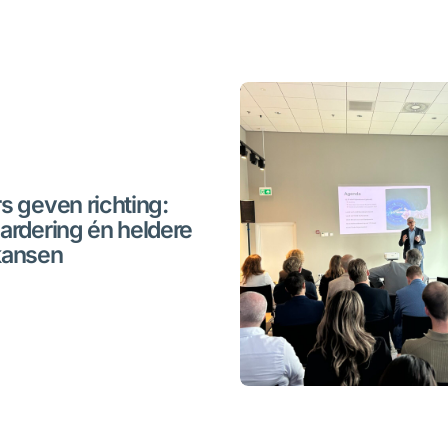
s geven richting:
ardering én heldere
kansen