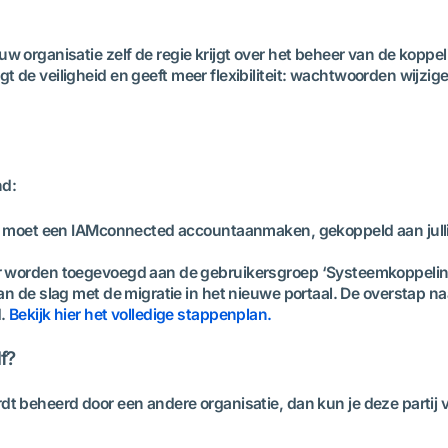
uw organisatie zelf de regie krijgt over het beheer van de kopp
t de veiligheid en geeft meer flexibiliteit: wachtwoorden wijz
nd:
g moet een IAMconnected accountaanmaken, gekoppeld aan jullie
 worden toegevoegd aan de gebruikersgroep ‘Systeemkoppeling
 de slag met de migratie in het nieuwe portaal. De overstap na
d.
Bekijk hier het volledige stappenplan.
f?
dt beheerd door een andere organisatie, dan kun je deze parti