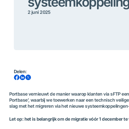
systeemkoppelin
2 juni 2025
Delen
:
Portbase vernieuwt de manier waarop klanten via sFTP een
Portbase’, waarbij we toewerken naar een technisch veilig
slag met het migreren via het nieuwe systeemkoppelingen-
Let op: het is belangrijk om de migratie vóór 1 december 