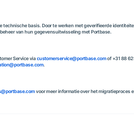
echnische basis. Door te werken met geverifieerde identiteit
t beheer van hun gegevensuitwisseling met Portbase.
tomer Service via
customerservice@portbase.com
of +31 88 625
ration@portbase.com
.
s@portbase.com
voor meer informatie over het migratieproces en