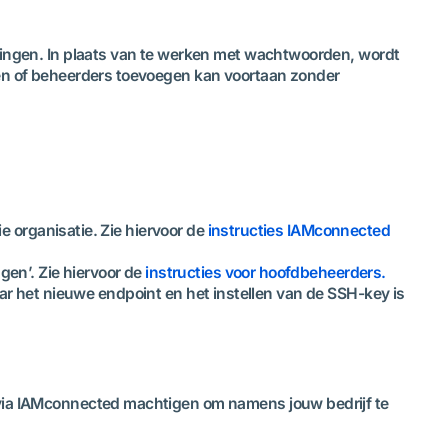
elingen. In plaats van te werken met wachtwoorden, wordt
igen of beheerders toevoegen kan voortaan zonder
 organisatie. Zie hiervoor de
instructies IAMconnected
en’. Zie hiervoor de
instructies voor hoofdbeheerders.
ar het nieuwe endpoint en het instellen van de SSH-key is
j via IAMconnected machtigen om namens jouw bedrijf te