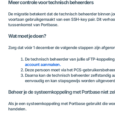
Meer controle voor technisch beheerders
De migratie betekent dat de technisch beheerder binnen jo
voortaan gebruikgemaakt van een SSH-key pair. Dit verhoog
tussenkomst van Portbase.
Wat moet je doen?
Zorg dat vóór 1 december de volgende stappen zijn afgero
De technisch beheerder van jullie sFTP-koppelin
account aanmaken.
Deze persoon moet via het PCS-gebruikersbeheer
Daarna kan de technisch beheerder zelfstandig aan
eenvoudig en kan stapsgewijs worden uitgevoer
Beheer je de systeemkoppeling met Portbase niet zel
Als je een systeemkoppeling met Portbase gebruikt die wor
handelen.