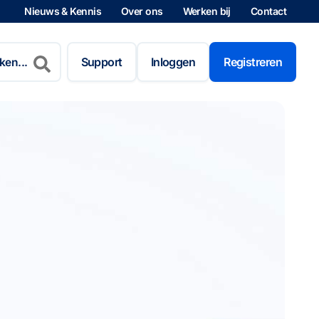
Nieuws & Kennis
Over ons
Werken bij
Contact
n
Support
Inloggen
Registreren