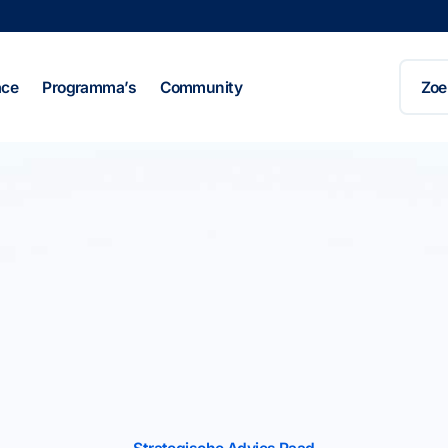
Zoeke
naar:
ace
Programma’s
Community