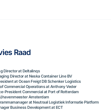
vies Raad
g Director at Deltalinqs
aging Director at Neska Container Line BV
esident at Ocean Freigt DB Schenker Logistics
 of Commercial Operations at Anthony Veder
ice-President Commercial at Port of Rotterdam
jks)havenmeester Amsterdam
grammamanager at Neutraal Logistiek Informatie Platform
anager Business Development at ECT