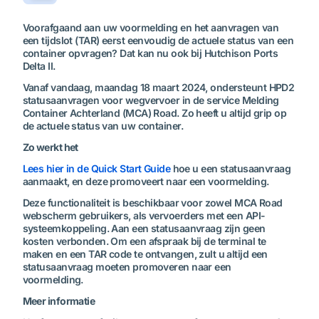
Voorafgaand aan uw voormelding en het aanvragen van
een tijdslot (TAR) eerst eenvoudig de actuele status van een
container opvragen? Dat kan nu ook bij Hutchison Ports
Delta II.
Vanaf vandaag, maandag 18 maart 2024, ondersteunt HPD2
statusaanvragen voor wegvervoer in de service Melding
Container Achterland (MCA) Road. Zo heeft u altijd grip op
de actuele status van uw container.
Zo werkt het
Lees hier in de Quick Start Guide
hoe u een statusaanvraag
aanmaakt, en deze promoveert naar een voormelding.
Deze functionaliteit is beschikbaar voor zowel MCA Road
webscherm gebruikers, als vervoerders met een API-
systeemkoppeling. Aan een statusaanvraag zijn geen
kosten verbonden. Om een afspraak bij de terminal te
maken en een TAR code te ontvangen, zult u altijd een
statusaanvraag moeten promoveren naar een
voormelding.
Meer informatie