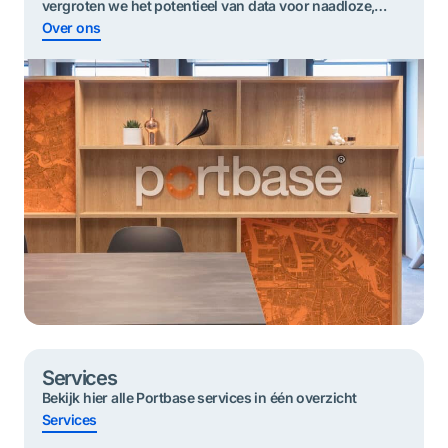
vergroten we het potentieel van data voor ​​naadloze,
duurzame en veilige goederenstromen.
Over ons
Services
Bekijk hier alle Portbase services in één overzicht
Services