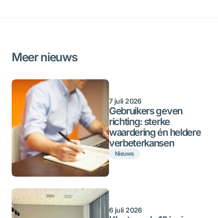
Meer nieuws
7 juli 2026
Gebruikers geven
richting: sterke
waardering én heldere
verbeterkansen
Nieuws
6 juli 2026