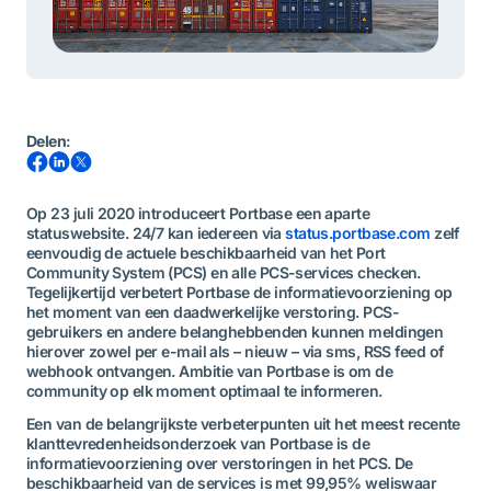
Delen
:
Op 23 juli 2020 introduceert Portbase een aparte
statuswebsite. 24/7 kan iedereen via
status.portbase.com
zelf
eenvoudig de actuele beschikbaarheid van het Port
Community System (PCS) en alle PCS-services checken.
Tegelijkertijd verbetert Portbase de informatievoorziening op
het moment van een daadwerkelijke verstoring. PCS-
gebruikers en andere belanghebbenden kunnen meldingen
hierover zowel per e-mail als – nieuw – via sms, RSS feed of
webhook ontvangen. Ambitie van Portbase is om de
community op elk moment optimaal te informeren.
Een van de belangrijkste verbeterpunten uit het meest recente
klanttevredenheidsonderzoek van Portbase is de
informatievoorziening over verstoringen in het PCS. De
beschikbaarheid van de services is met 99,95% weliswaar