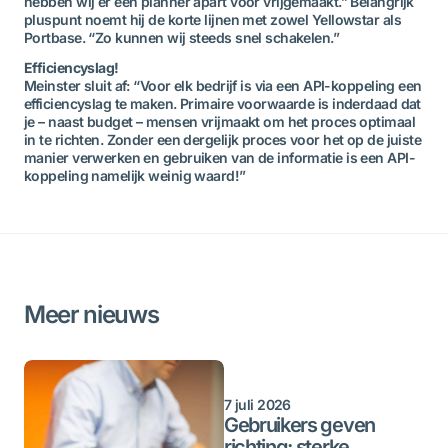
hebben wij er een planner apart voor vrijgemaakt.” Belangrijk
pluspunt noemt hij de korte lijnen met zowel Yellowstar als
Portbase. “Zo kunnen wij steeds snel schakelen.”
Efficiencyslag!
Meinster sluit af: “Voor elk bedrijf is via een API-koppeling een
efficiencyslag te maken. Primaire voorwaarde is inderdaad dat
je – naast budget – mensen vrijmaakt om het proces optimaal
in te richten. Zonder een dergelijk proces voor het op de juiste
manier verwerken en gebruiken van de informatie is een API-
koppeling namelijk weinig waard!”
Meer nieuws
7 juli 2026
Gebruikers geven
richting: sterke