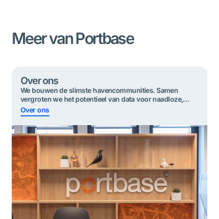
Meer van Portbase
Over ons
We bouwen de slimste havencommunities. Samen
vergroten we het potentieel van data voor ​​naadloze,
duurzame en veilige goederenstromen.
Over ons