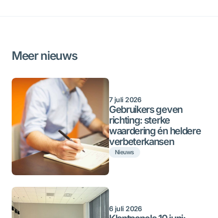
Meer nieuws
7 juli 2026
Gebruikers geven
richting: sterke
waardering én heldere
verbeterkansen
Nieuws
6 juli 2026