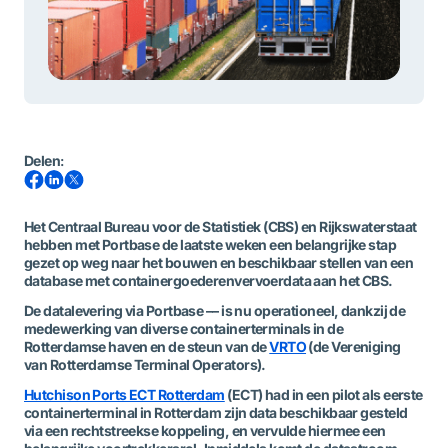
Delen
:
Het Centraal Bureau voor de Statistiek (CBS) en Rijkswaterstaat
hebben met Portbase de laatste weken een belangrijke stap
gezet op weg naar het bouwen en beschikbaar stellen van een
database met containergoederenvervoerdata aan het CBS.
De datalevering via Portbase –– is nu operationeel, dankzij de
medewerking van diverse containerterminals in de
Rotterdamse haven en de steun van de
VRTO
(de Vereniging
van Rotterdamse Terminal Operators).
Hutchison Ports ECT Rotterdam
(ECT) had in een pilot als eerste
containerterminal in Rotterdam zijn data beschikbaar gesteld
via een rechtstreekse koppeling, en vervulde hiermee een