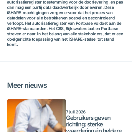
autorisatieregister toestemming voor de doorlevering, en pas
dan mag een partij data daadwerkelijk doorleveren. Deze
iSHARE-machtigingen zorgen ervoor dat het proces van
datadelen voor alle betrokkenen soepel en gecontroleerd
verloopt. Het autorisatieregister van Portbase voldoet aan de
iSHARE-standaarden. Het CBS, Rijkswaterstaat en Portbase
streven er naar, in het belang van alle stakeholders, dat er een
doelgerichte toepassing van het iSHARE-stelsel tot stand
komt.
Meer nieuws
7 juli 2026
Gebruikers geven
richting: sterke
waardering én heldere