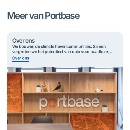
Meer van Portbase
Over ons
We bouwen de slimste havencommunities. Samen
vergroten we het potentieel van data voor ​​naadloze,
duurzame en veilige goederenstromen.
Over ons