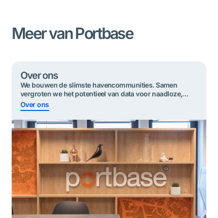
Meer van Portbase
Over ons
We bouwen de slimste havencommunities. Samen
vergroten we het potentieel van data voor ​​naadloze,
duurzame en veilige goederenstromen.
Over ons