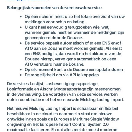
Belangrijkste voordelen van de vernieuwde service
Op één scherm heeft u zo het totale overzicht van uw
meldingen voor schip en lading.
U kunt heel eenvoudig terugzoeken wie, wat,
wanneer gemeld heeft en wanneer de meldingen zijn
geaccepteerd door de Douane.
De service bepaalt
automatisch
of er een ENS en/of
ATO aan de Douane moet worden gemeld. Als eerst
een ENS nodig is, dan wordt na het akkoord van de
Douane hierop, vervolgens
automatisch
ook een
ATO verstuurd naar de Douane.
Op
elk moment
kunt u de Douane een update sturen
De mogelijkheid om via API te koppelen
De services Loslijst, Losbevestigingsrapportage,
Losinformatie en Afschrijvingsrapportage zijn meegenomen
in de vernieuwing. De voordelen van deze services werken
ook in combinatie met het vernieuwde Melding Lading Import.
Het nieuwe Melding Lading Import is schaalbaar en flexibel
beschikbaar in de cloud en daarmee in staat om nieuwe
ontwikkelingen zoals de Europese Maritime Single Window
omgeving en het Europese Import Control System 2.0
maximaal te faciliteren. En dat alles met de meest moderne