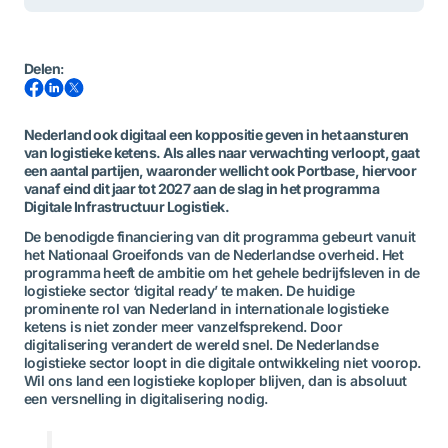
Delen
:
Nederland ook digitaal een koppositie geven in het aansturen
van logistieke ketens. Als alles naar verwachting verloopt, gaat
een aantal partijen, waaronder wellicht ook Portbase, hiervoor
vanaf eind dit jaar tot 2027 aan de slag in het programma
Digitale Infrastructuur Logistiek.
De benodigde financiering van dit programma gebeurt vanuit
het Nationaal Groeifonds van de Nederlandse overheid. Het
programma heeft de ambitie om het gehele bedrijfsleven in de
logistieke sector ‘digital ready’ te maken. De huidige
prominente rol van Nederland in internationale logistieke
ketens is niet zonder meer vanzelfsprekend. Door
digitalisering verandert de wereld snel. De Nederlandse
logistieke sector loopt in die digitale ontwikkeling niet voorop.
Wil ons land een logistieke koploper blijven, dan is absoluut
een versnelling in digitalisering nodig.