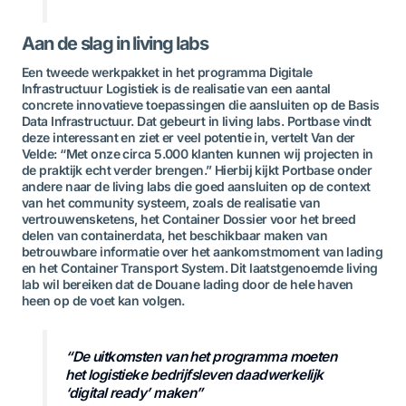
Aan de slag in living labs
Een tweede werkpakket in het programma Digitale
Infrastructuur Logistiek is de realisatie van een aantal
concrete innovatieve toepassingen die aansluiten op de Basis
Data Infrastructuur. Dat gebeurt in living labs. Portbase vindt
deze interessant en ziet er veel potentie in, vertelt Van der
Velde: “Met onze circa 5.000 klanten kunnen wij projecten in
de praktijk echt verder brengen.” Hierbij kijkt Portbase onder
andere naar de living labs die goed aansluiten op de context
van het community systeem, zoals de realisatie van
vertrouwensketens, het Container Dossier voor het breed
delen van containerdata, het beschikbaar maken van
betrouwbare informatie over het aankomstmoment van lading
en het Container Transport System. Dit laatstgenoemde living
lab wil bereiken dat de Douane lading door de hele haven
heen op de voet kan volgen.
“De uitkomsten van het programma moeten
het logistieke bedrijfsleven daadwerkelijk
‘digital ready’ maken”