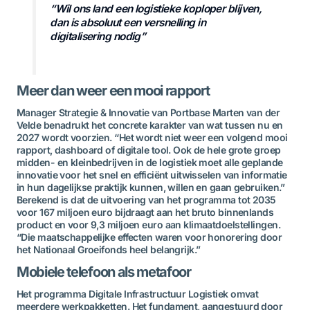
“Wil ons land een logistieke koploper blijven,
dan is absoluut een versnelling in
digitalisering nodig”
Meer dan weer een mooi rapport
Manager Strategie & Innovatie van Portbase Marten van der
Velde benadrukt het concrete karakter van wat tussen nu en
2027 wordt voorzien. “Het wordt niet weer een volgend mooi
rapport, dashboard of digitale tool. Ook de hele grote groep
midden- en kleinbedrijven in de logistiek moet alle geplande
innovatie voor het snel en efficiënt uitwisselen van informatie
in hun dagelijkse praktijk kunnen, willen en gaan gebruiken.”
Berekend is dat de uitvoering van het programma tot 2035
voor 167 miljoen euro bijdraagt aan het bruto binnenlands
product en voor 9,3 miljoen euro aan klimaatdoelstellingen.
“Die maatschappelijke effecten waren voor honorering door
het Nationaal Groeifonds heel belangrijk.”
Mobiele telefoon als metafoor
Het programma Digitale Infrastructuur Logistiek omvat
meerdere werkpakketten. Het fundament, aangestuurd door