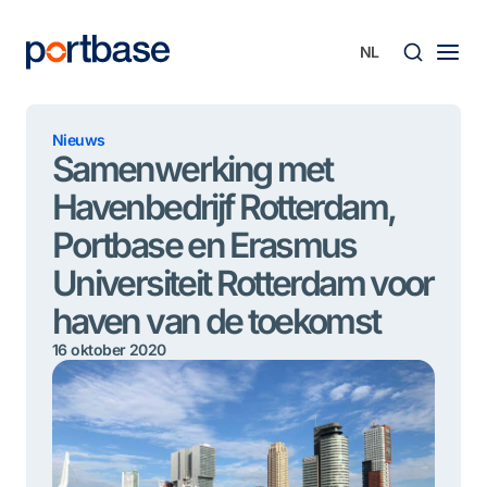
Ga
naar
de
inhoud
Zoek
Nieuws
Samenwerking met
Havenbedrijf Rotterdam,
Portbase en Erasmus
Universiteit Rotterdam voor
haven van de toekomst
16 oktober 2020