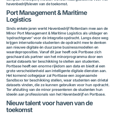
havenbedrijfsleven van de toekomst.
Port Management & Maritime
Logistics
Sinds enkele jaren werkt Havenbedrijf Rotterdam mee aan de
Minor Port Management & Maritime Logistics als uitdager en
‘opdrachtgever’ voor de integratie opdracht. Langs deze weg
krijgen internationale studenten de opdracht mee te denken
aan nieuwe digitale èn duurzame businessmodellen en
waardeproposities. Vanaf dit jaar heeft ook Portbase zich
geschaard als partner van het minorprogramma door een
aantal datasets ter beschikking te stellen aan studenten.
Portbase heeft een enorme rijkdom aan data en biedt al een
grote verscheidenheid aan intelligente digitale diensten aan.
Het komend collegejaar zal Portbase een zogenaamde
Sandboxx ter beschikking stellen, waar studenten een drietal
datasets vinden, die ze kunnen gebruiken voor hun opdracht.
Ter afsluiting van de minor presenteren de studenten hun
ideeën aan professionals van het Havenbedrijf en Portbase.
Nieuw talent voor haven van de
toekomst