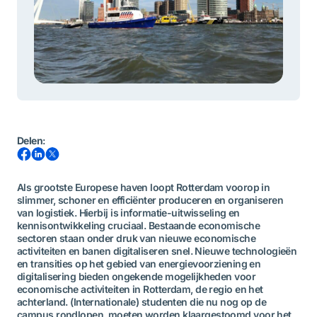
Delen
:
Als grootste Europese haven loopt Rotterdam voorop in
slimmer, schoner en efficiënter produceren en organiseren
van logistiek. Hierbij is informatie-uitwisseling en
kennisontwikkeling cruciaal. Bestaande economische
sectoren staan onder druk van nieuwe economische
activiteiten en banen digitaliseren snel. Nieuwe technologieën
en transities op het gebied van energievoorziening en
digitalisering bieden ongekende mogelijkheden voor
economische activiteiten in Rotterdam, de regio en het
achterland. (Internationale) studenten die nu nog op de
campus rondlopen, moeten worden klaargestoomd voor het