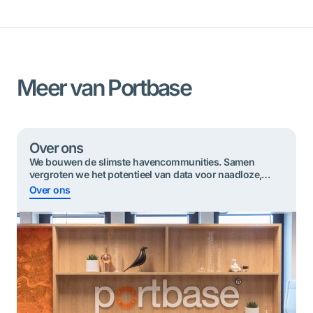
Meer van Portbase
Over ons
We bouwen de slimste havencommunities. Samen
vergroten we het potentieel van data voor ​​naadloze,
duurzame en veilige goederenstromen.
Over ons