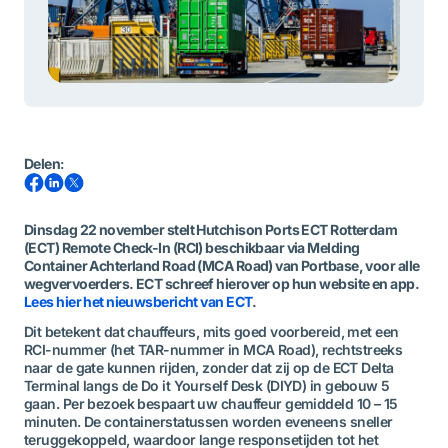
Delen
:
Dinsdag 22 november stelt Hutchison Ports ECT Rotterdam
(ECT) Remote Check-In (RCI) beschikbaar via Melding
Container Achterland Road (MCA Road) van Portbase, voor alle
wegvervoerders. ECT schreef hierover op hun website en app.
Lees hier het nieuwsbericht van ECT
.
Dit betekent dat chauffeurs, mits goed voorbereid, met een
RCI-nummer (het TAR-nummer in MCA Road), rechtstreeks
naar de gate kunnen rijden, zonder dat zij op de ECT Delta
Terminal langs de Do it Yourself Desk (DIYD) in gebouw 5
gaan. Per bezoek bespaart uw chauffeur gemiddeld 10 – 15
minuten.
De containerstatussen worden eveneens sneller
teruggekoppeld, waardoor lange responsetijden tot het