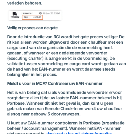
verleden behoren.
Veiliger proces aan de gate
Door de introductie van RCI wordt het gate proces veiliger. De
rit kan alleen worden uitgevoerd door een chauffeur met een
cargo card van de organisatie die de voormelding heeft
gedaan, of wanneer er een gedelegeerde vervoerder
(executing charter) is aangemerkt in de voormelding. De
validatie tussen voormelding en cargo card wordt gedaan aan
de hand van het EAN-nummer en wordt daarmee steeds
belangrijker in het proces.
Meldt u voor in MCA? Controleer uw EAN-nummer
Het is van belang dat u als voormeldende vervoerder ervoor
zorgt dat te allen tijde uw laatste EAN-nummer bekend is bij
Portbase. Wanneer dit niet het geval is, dan kunt u geen
gebruik maken van Remote Check-In en wordt uw chauffeur
alsnog naar gebouw 5 doorverwezen.
U kunt uw EAN-nummer controleren in Portbase (organisatie
beheer / account management). Wanneer het EAN-nummer
niet meer correct is,
dan kunt u het wijzigingsformulier