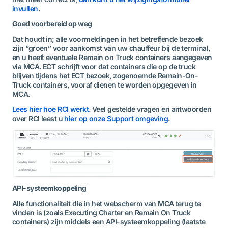
invullen
.
Goed voorbereid op weg
Dat houdt in; alle voormeldingen in het betreffende bezoek
zijn “groen” voor aankomst van uw chauffeur bij de terminal,
en u heeft eventuele Remain on Truck containers aangegeven
via MCA. ECT schrijft voor dat containers die op de truck
blijven tijdens het ECT bezoek, zogenoemde Remain-On-
Truck containers, vooraf dienen te worden opgegeven in
MCA.
Lees hier hoe RCI werkt
. Veel gestelde vragen en antwoorden
over RCI leest u
hier op onze Support omgeving
.
API-systeemkoppeling
Alle functionaliteit die in het webscherm van MCA terug te
vinden is (zoals Executing Charter en Remain On Truck
containers) zijn middels een API-systeemkoppeling (laatste