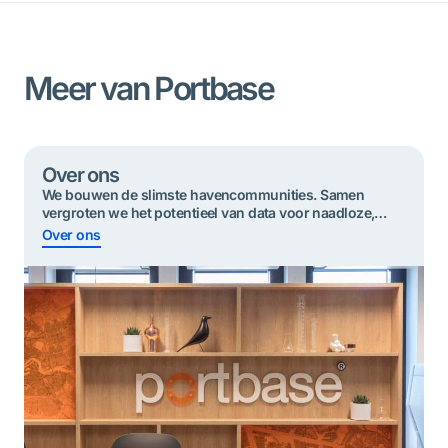
Meer van Portbase
Over ons
We bouwen de slimste havencommunities. Samen
vergroten we het potentieel van data voor ​​naadloze,
duurzame en veilige goederenstromen.
Over ons