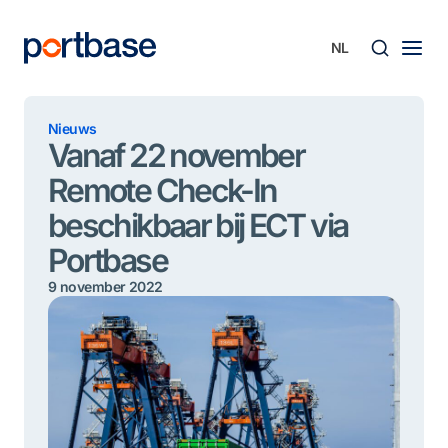
Ga
naar
de
inhoud
Zoek
Nieuws
Vanaf 22 november
Remote Check-In
beschikbaar bij ECT via
Portbase
9 november 2022