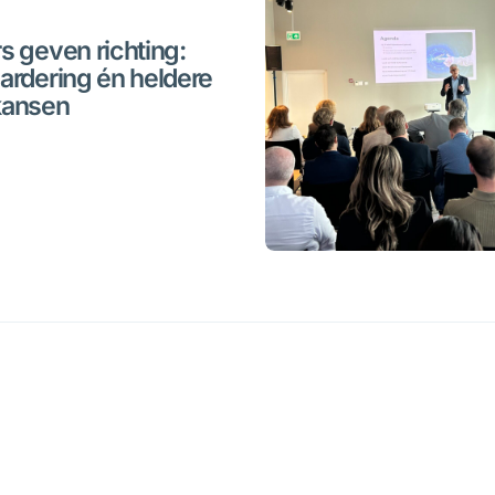
s geven richting:
ardering én heldere
kansen