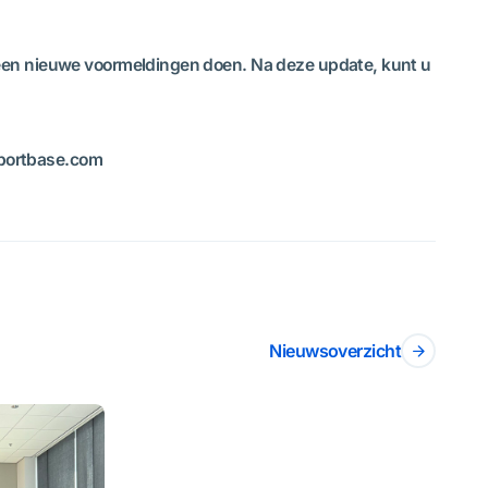
k geen nieuwe voormeldingen doen. Na deze update, kunt u
@portbase.com
Nieuwsoverzicht