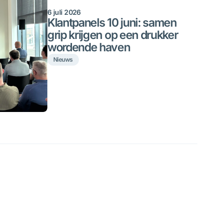
6 juli 2026
Klantpanels 10 juni: samen
grip krijgen op een drukker
wordende haven
Nieuws