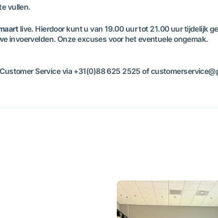
te vullen.
maart
live. Hierdoor kunt u van 19.00 uur tot 21.00 uur tijdelij
euwe invoervelden. Onze excuses voor het eventuele ongemak.
 Customer Service via +31(0)88 625 2525 of customerservice