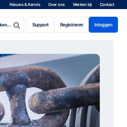
Nieuws & Kennis
Over ons
Werken bij
Contact
n
Support
Registreren
Inloggen