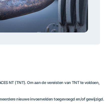
CES NT (TNT). Om aan de vereisten van TNT te voldoen,
 meerdere nieuwe invoervelden toegevoegd en/of gewijzigd.