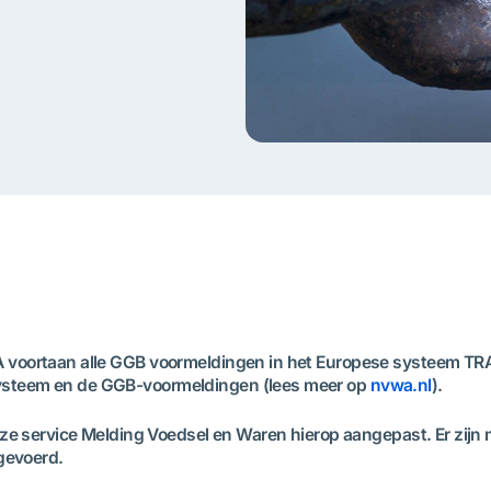
voortaan alle GGB voormeldingen in het Europese systeem TRA
ysteem en de GGB-voormeldingen (lees meer op
nvwa.nl
).
nze service Melding Voedsel en Waren hierop aangepast. Er zijn
rgevoerd.