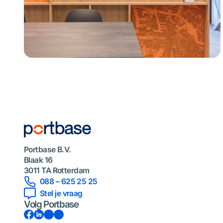
Portbase B.V.
Blaak 16
3011 TA Rotterdam
088 – 625 25 25
Stel je vraag
Volg Portbase
Facebook
LinkedIn
Instagram
YouTube