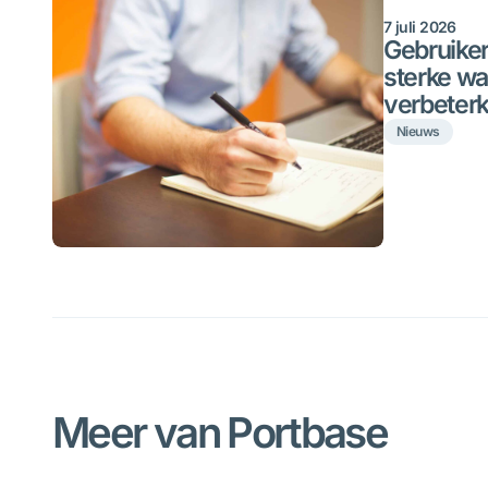
7 juli 2026
Gebruiker
sterke wa
verbeter
Nieuws
Meer van Portbase