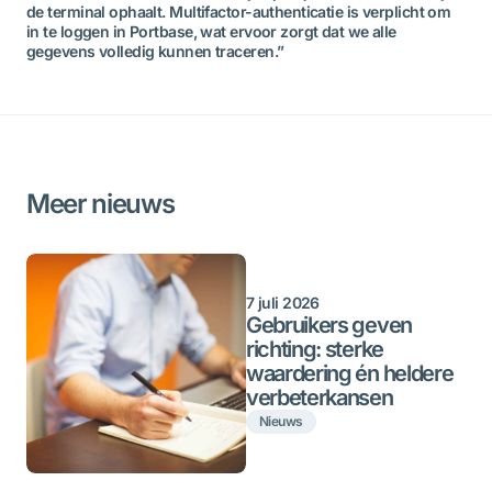
de terminal ophaalt. Multifactor-authenticatie is verplicht om
in te loggen in Portbase, wat ervoor zorgt dat we alle
gegevens volledig kunnen traceren.”
Meer nieuws
7 juli 2026
Gebruikers geven
richting: sterke
waardering én heldere
verbeterkansen
Nieuws