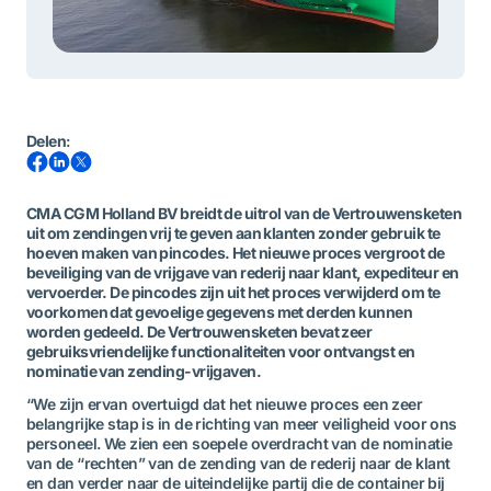
Delen
:
CMA CGM Holland BV breidt de uitrol van de Vertrouwensketen
uit om zendingen vrij te geven aan klanten zonder gebruik te
hoeven maken van pincodes. Het nieuwe proces vergroot de
beveiliging van de vrijgave van rederij naar klant, expediteur en
vervoerder. De pincodes zijn uit het proces verwijderd om te
voorkomen dat gevoelige gegevens met derden kunnen
worden gedeeld. De Vertrouwensketen bevat zeer
gebruiksvriendelijke functionaliteiten voor ontvangst en
nominatie van zending-vrijgaven.
“We zijn ervan overtuigd dat het nieuwe proces een zeer
belangrijke stap is in de richting van meer veiligheid voor ons
personeel. We zien een soepele overdracht van de nominatie
van de “rechten” van de zending van de rederij naar de klant
en dan verder naar de uiteindelijke partij die de container bij