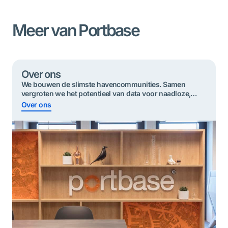
Meer van Portbase
Over ons
We bouwen de slimste havencommunities. Samen
vergroten we het potentieel van data voor ​​naadloze,
duurzame en veilige goederenstromen.
Over ons