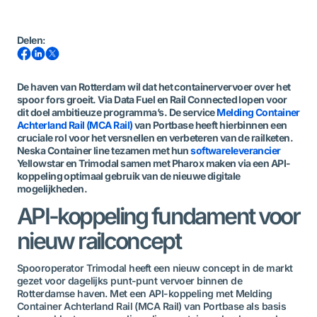
Delen
:
De haven van Rotterdam wil dat het containervervoer over het
spoor fors groeit. Via Data Fuel en Rail Connected lopen voor
dit doel ambitieuze programma’s. De service
Melding Container
Achterland Rail (MCA Rail)
van Portbase heeft hierbinnen een
cruciale rol voor het versnellen en verbeteren van de railketen.
Neska Container line tezamen met hun
softwareleverancier
Yellowstar en Trimodal samen met Pharox maken via een API-
koppeling optimaal gebruik van de nieuwe digitale
mogelijkheden.
API-koppeling fundament voor
nieuw railconcept
Spooroperator
Trimodal
heeft een nieuw concept in de markt
gezet voor dagelijks punt-punt vervoer binnen de
Rotterdamse haven. Met een API-koppeling met Melding
Container Achterland Rail (MCA Rail) van Portbase als basis