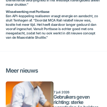
toenemende bedrijvigheid in het westelijk havengebied alleen
maar drukker.”
Wisselwerking met Portbase
Een API-koppeling realiseren vraagt energie en aandacht, zo
sluit Tenhagen af. “Doordat MCA Rail relatief nieuw was,
kostte het meer tijd. Het heeft daardoor langer geduurd dan
vooraf ingeschat. Vanuit Portbase is echter goed met ons
meegedacht, zodat het nu ook werkt in dit nieuwe concept
van de Maasvlakte Shuttle.”
Meer nieuws
7 juli 2026
Gebruikers geven
richting: sterke