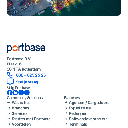
Portbase B.V.
Blaak 16
3011 TA Rotterdam
088 – 625 25 25
Stel je vraag
Volg Portbase
Facebook
LinkedIn
Instagram
YouTube
Community Solutions
Branches
Wat is het
Agenten / Cargadoors
Branches
Expediteurs
Services
Rederijen
Starten met Portbase
Softwareleveranciers
Voordelen
Terminals