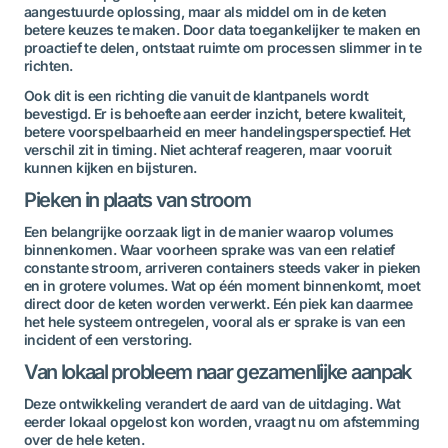
aangestuurde oplossing, maar als middel om in de keten
betere keuzes te maken. Door data toegankelijker te maken en
proactief te delen, ontstaat ruimte om processen slimmer in te
richten.
Ook dit is een richting die vanuit de klantpanels wordt
bevestigd. Er is behoefte aan eerder inzicht, betere kwaliteit,
betere voorspelbaarheid en meer handelingsperspectief. Het
verschil zit in timing. Niet achteraf reageren, maar vooruit
kunnen kijken en bijsturen.
Pieken in plaats van stroom
Een belangrijke oorzaak ligt in de manier waarop volumes
binnenkomen. Waar voorheen sprake was van een relatief
constante stroom, arriveren containers steeds vaker in pieken
en in grotere volumes. Wat op één moment binnenkomt, moet
direct door de keten worden verwerkt. Eén piek kan daarmee
het hele systeem ontregelen, vooral als er sprake is van een
incident of een verstoring.
Van lokaal probleem naar gezamenlijke aanpak
Deze ontwikkeling verandert de aard van de uitdaging. Wat
eerder lokaal opgelost kon worden, vraagt nu om afstemming
over de hele keten.