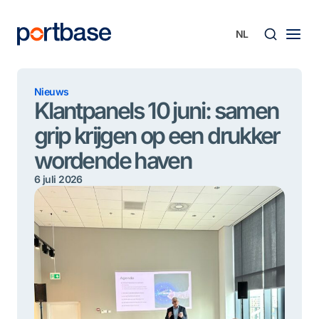
Ga
naar
de
inhoud
Zoek
Nieuws
Klantpanels 10 juni: samen
grip krijgen op een drukker
wordende haven
6 juli 2026