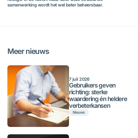
samenwerking wordt het wel beter beheersbaar.
Meer nieuws
7 juli 2026
Gebruikers geven
richting: sterke
waardering én heldere
verbeterkansen
Nieuws