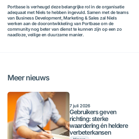
Portbase is verheugd deze belangrijke rol in de organisatie
adequaat met Niels te hebben ingevuld. Samen met de teams
van Business Development, Marketing & Sales zal Niels
werken aan de doorontwikkeling van Portbase om de
community nog beter van dienst te kunnen zijn op een zo
naadloze, veilige en duurzame manier.
Meer nieuws
7 juli 2026
Gebruikers geven
richting: sterke
waardering én heldere
verbeterkansen