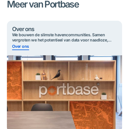
Meer van Portbase
Over ons
We bouwen de slimste havencommunities. Samen
vergroten we het potentieel van data voor ​​naadloze,
duurzame en veilige goederenstromen.
Over ons