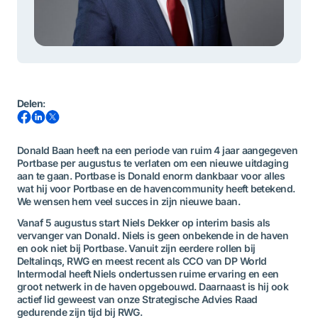
Delen
:
Donald Baan heeft na een periode van ruim 4 jaar aangegeven
Portbase per augustus te verlaten om een nieuwe uitdaging
aan te gaan. Portbase is
Donald
enorm dankbaar
voor alles
wat hij voor Portbase en de havencommunity
heeft
beteken
d.
We
wensen hem veel succes in zijn nieuwe baan.
Vanaf 5 augustus start Niels Dekker op interim basis als
vervanger van Donald.
Niels is geen onbekende in de haven
en ook niet bij Portbase. Vanuit zijn eerdere rollen bij
Deltalinqs, RWG en meest recent
als CCO van
DP World
Intermodal heeft Niels ondertussen ruime ervaring en een
groot netwerk in de haven opgebouwd. Daarnaast is hij ook
actief lid geweest van onze Strategische Advies Raad
gedurende zijn tijd bij RWG.