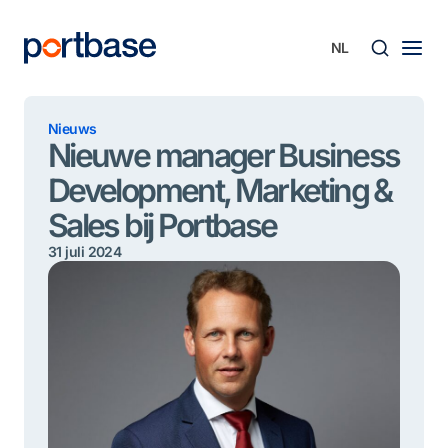
Ga
naar
de
inhoud
Zoek
Nieuws
Nieuwe manager Business
Development, Marketing &
Sales bij Portbase
31 juli 2024