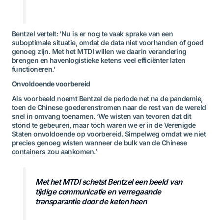
Bentzel vertelt: ‘Nu is er nog te vaak sprake van een
suboptimale situatie, omdat de data niet voorhanden of goed
genoeg zijn. Met het MTDI willen we daarin verandering
brengen en havenlogistieke ketens veel efficiënter laten
functioneren.’
Onvoldoende voorbereid
Als voorbeeld noemt Bentzel de periode net na de pandemie,
toen de Chinese goederenstromen naar de rest van de wereld
snel in omvang toenamen. ‘We wisten van tevoren dat dit
stond te gebeuren, maar toch waren we er in de Verenigde
Staten onvoldoende op voorbereid. Simpelweg omdat we niet
precies genoeg wisten wanneer de bulk van de Chinese
containers zou aankomen.’
Met het MTDI schetst Bentzel een beeld van
tijdige communicatie en verregaande
transparantie door de keten heen