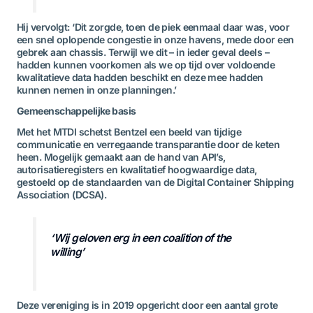
Hij vervolgt: ‘Dit zorgde, toen de piek eenmaal daar was, voor
een snel oplopende congestie in onze havens, mede door een
gebrek aan chassis. Terwijl we dit – in ieder geval deels –
hadden kunnen voorkomen als we op tijd over voldoende
kwalitatieve data hadden beschikt en deze mee hadden
kunnen nemen in onze planningen.’
Gemeenschappelijke basis
Met het MTDI schetst Bentzel een beeld van tijdige
communicatie en verregaande transparantie door de keten
heen. Mogelijk gemaakt aan de hand van API’s,
autorisatieregisters en kwalitatief hoogwaardige data,
gestoeld op de standaarden van de Digital Container Shipping
Association (DCSA).
‘Wij geloven erg in een coalition of the
willing’
Deze vereniging is in 2019 opgericht door een aantal grote