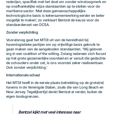
rederijen, specifiek met het doel om zonder winstoogmerk en
op onafhankelijke wijze standaarden op te stellen voor de
maritieme sector. ‘Met deze gemeenschappelijke
technologische basis is ketensamenwerking eerder en beter
mogelijk te maken’, zo verklaart Bentzel de keuze voor de
standaardenset van DCSA.
Zonder verplichting
Vooralsnog gaat het MTDI uit van de bereidheid bij
havenlogistieke partijen om op vrijwillige basis gebruik te
gaan maken van de aangeboden standaarden. ‘Wij geloven
erg in een coalition of the willing. Zolang iedereen zich focust
op het grote gezamenlijke voordeel en er vanuit die gedachte
de schouders onder zet, is ons voorstel zeker realiseerbaar.
Ook zonder verplichting.’
Internationale schaal
Het MTDI heeft in de eerste plaats betrekking op de grote(re)
havens in de Verenigde Staten, zoals die van Long Beach en
New Jersey. Tegelijkertijd denkt Bentzel al verder, buiten de
eigen landsgrenzen.
Bentzel kijkt met veel interesse naar