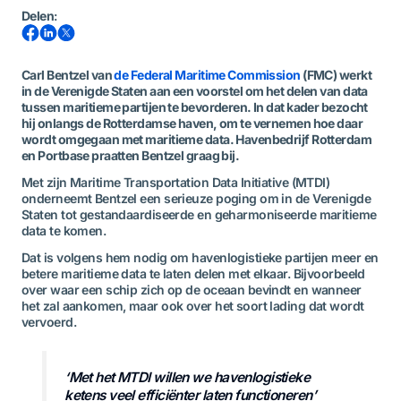
Delen
:
Carl Bentzel van
de Federal Maritime Commission
(FMC) werkt
in de Verenigde Staten aan een voorstel om het delen van data
tussen maritieme partijen te bevorderen. In dat kader bezocht
hij onlangs de Rotterdamse haven, om te vernemen hoe daar
wordt omgegaan met maritieme data. Havenbedrijf Rotterdam
en Portbase praatten Bentzel graag bij.
Met zijn Maritime Transportation Data Initiative (MTDI)
onderneemt Bentzel een serieuze poging om in de Verenigde
Staten tot gestandaardiseerde en geharmoniseerde maritieme
data te komen.
Dat is volgens hem nodig om havenlogistieke partijen meer en
betere maritieme data te laten delen met elkaar. Bijvoorbeeld
over waar een schip zich op de oceaan bevindt en wanneer
het zal aankomen, maar ook over het soort lading dat wordt
vervoerd.
‘Met het MTDI willen we havenlogistieke
ketens veel efficiënter laten functioneren’