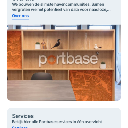
We bouwen de slimste havencommunities. Samen
vergroten we het potentieel van data voor ​​naadloze,
duurzame en veilige goederenstromen.
Over ons
Services
Bekijk hier alle Portbase services in één overzicht
Services