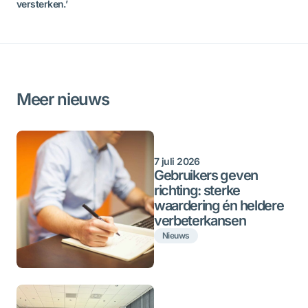
versterken.’
Meer nieuws
7 juli 2026
Gebruikers geven
richting: sterke
waardering én heldere
verbeterkansen
Nieuws