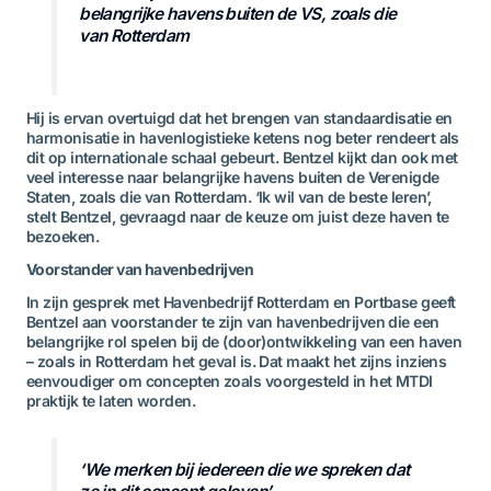
belangrijke havens buiten de VS, zoals die
van Rotterdam
Hij is ervan overtuigd dat het brengen van standaardisatie en
harmonisatie in havenlogistieke ketens nog beter rendeert als
dit op internationale schaal gebeurt. Bentzel kijkt dan ook met
veel interesse naar belangrijke havens buiten de Verenigde
Staten, zoals die van Rotterdam. ‘Ik wil van de beste leren’,
stelt Bentzel, gevraagd naar de keuze om juist deze haven te
bezoeken.
Voorstander van havenbedrijven
In zijn gesprek met Havenbedrijf Rotterdam en Portbase geeft
Bentzel aan voorstander te zijn van havenbedrijven die een
belangrijke rol spelen bij de (door)ontwikkeling van een haven
– zoals in Rotterdam het geval is. Dat maakt het zijns inziens
eenvoudiger om concepten zoals voorgesteld in het MTDI
praktijk te laten worden.
‘We merken bij iedereen die we spreken dat