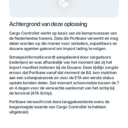
Achtergrond van deze oplossing
Cargo Controller werkt op basis van de kernprocessen van
de Nederlandse havens. Data die Portbase verwerkt en mag
delen worden op die manier voor verladers, expediteurs en
douane agenten getoond om import lading te volgen.
Scheepsinformatie wordt aangeleverd door cargadoors
(rederijen) en was afhankelijk van het moment dat zij het
import manifest indienen bij de Douane. Deze tijdlijn zorgde
ervoor dat Portbase vanaf dat moment de B/L kon matchen
aan een scheepsbezoek en voor de ETA een eerste status
update konden delen. Dat moment schommelde tussen de 7
en 4 dagen voor de verwachte aankomst van het schip bij
de terminal (ATA Schip).
Portbase verwacht met deze langgekoesterde wens de
toegevoegde waarde van Cargo Controller te hebben
uitgebreid.