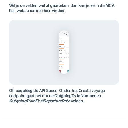
Wil je de velden wel al gebruiken, dan kan je ze in de MCA
Rail webschermen hier vinden:
Of raadpleeg de API Specs. Onder het Create voyage
endpoint gaat het om de
OutgoingTrainNumber
en
OutgoingTrainFirstDepartureDate
velden
.