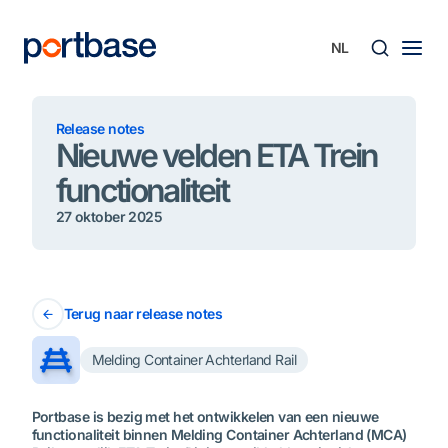
Ga
naar
de
inhoud
Zoek
Release notes
Nieuwe velden ETA Trein
functionaliteit
27 oktober 2025
Terug naar release notes
Melding Container Achterland Rail
Portbase is bezig met het ontwikkelen van een nieuwe
functionaliteit binnen Melding Container Achterland (MCA)