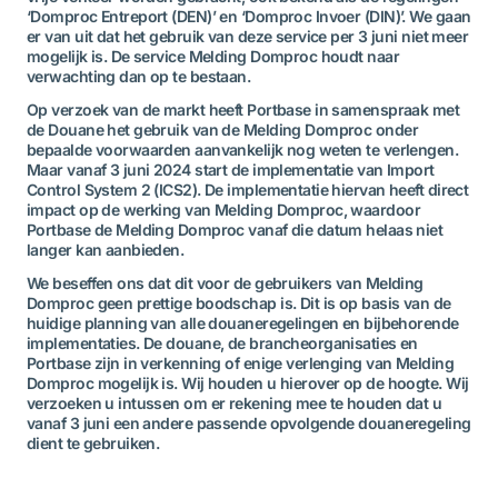
‘Domproc Entreport (DEN)’ en ‘Domproc Invoer (DIN)’. We gaan
er van uit dat het gebruik van deze service per 3 juni niet meer
mogelijk is. De service Melding Domproc houdt naar
verwachting dan op te bestaan.
Op verzoek van de markt heeft Portbase in samenspraak met
de Douane het gebruik van de Melding Domproc onder
bepaalde voorwaarden aanvankelijk nog weten te verlengen.
Maar vanaf 3 juni 2024 start de implementatie van Import
Control System 2 (ICS2). De implementatie hiervan heeft direct
impact op de werking van Melding Domproc, waardoor
Portbase de Melding Domproc vanaf die datum helaas niet
langer kan aanbieden.
We beseffen ons dat dit voor de gebruikers van Melding
Domproc geen prettige boodschap is. Dit is op basis van de
huidige planning van alle douaneregelingen en bijbehorende
implementaties. De douane, de brancheorganisaties en
Portbase zijn in verkenning of enige verlenging van Melding
Domproc mogelijk is. Wij houden u hierover op de hoogte. Wij
verzoeken u intussen om er rekening mee te houden dat u
vanaf 3 juni een andere passende opvolgende douaneregeling
dient te gebruiken.