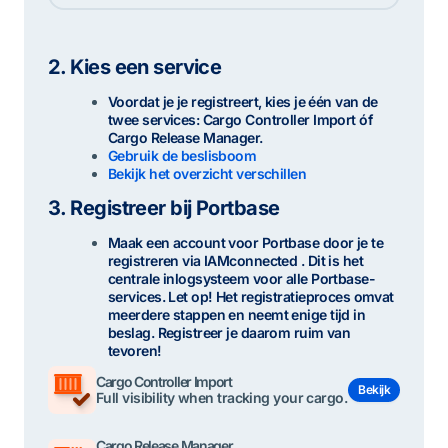
2.
Kies een service
Voordat je je registreert, kies je één van de
twee services: Cargo Controller Import
óf
Cargo Release Manager.
Gebruik de beslisboom
Bekijk het overzicht verschillen
3.
Registreer bij Portbase
Maak een account voor Portbase door je te
registreren via IAMconnected . Dit is het
centrale inlogsysteem voor alle Portbase-
services. Let op! Het registratieproces omvat
meerdere stappen en neemt enige tijd in
beslag. Registreer je daarom ruim van
tevoren!
Cargo Controller Import
Bekijk
Full visibility when tracking your cargo.
Cargo Release Manager