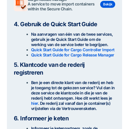
A service to move import containers
Bekijk
within the Secure Chain.
4.
Gebruik de Quick Start Guide
Na aanvragen van één van de twee services,
gebruik je de Quick Start Guide om de
werking van de service beter te begrijpen.
Quick Start Guide for Cargo Controller Import
Quick Start Guide for Cargo Release Manager
5.
Klantcode van de rederij
registreren
Ben je een directe klant van de rederij en heb
je toegang tot de gekozen service? Vul dan in
deze service de klantcode in die je van de
rederij hebt ontvangen. Hoe dit werkt lees je
hier
. De rederij zal vanaf dan je container(s)
vrijstellen via de Vertrouwensketen.
6.
Informeer je keten
Informeer je ketenpartners, zoals de