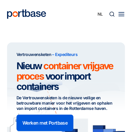
Ga
naar
de
inhoud
Zoek
Vertrouwensketen
– Expediteurs
Nieuw
container vrijgave
proces
voor import
containers
De Vertrouwensketen is de nieuwe veilige en
betrouwbare manier voor het vrijgeven en ophalen
van import containers in de Rotterdamse haven.
Werken met Portbase